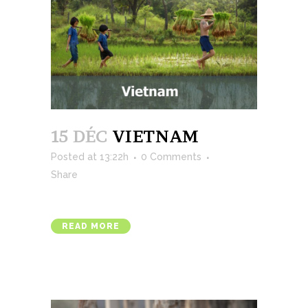
15 DÉC
VIETNAM
Posted at 13:22h
0 Comments
Share
READ MORE