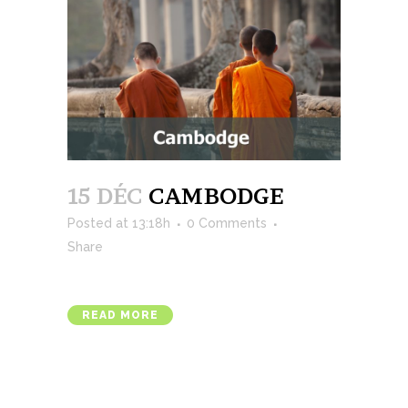
15 DÉC
CAMBODGE
Posted at 13:18h
0 Comments
Share
READ MORE