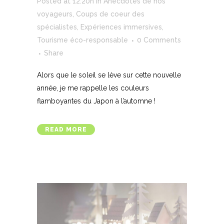
Posted at 12:20h
in
Anecdotes de nos
voyageurs
,
Coups de coeur des
spécialistes
,
Expériences immersives
,
Tourisme éco-responsable
0 Comments
Share
Alors que le soleil se lève sur cette nouvelle
année, je me rappelle les couleurs
flamboyantes du Japon à l’automne !
READ MORE