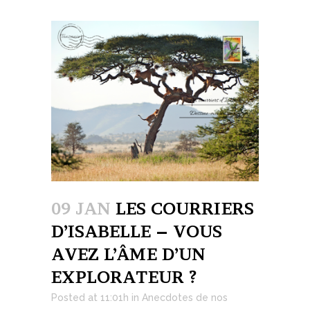
09 JAN
LES COURRIERS
D’ISABELLE – VOUS
AVEZ L’ÂME D’UN
EXPLORATEUR ?
Posted at 11:01h
in
Anecdotes de nos