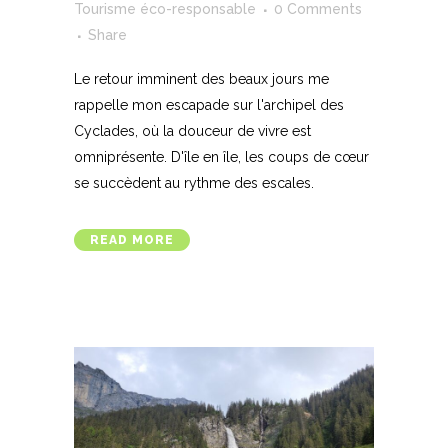
Tourisme éco-responsable
0 Comments
Share
Le retour imminent des beaux jours me
rappelle mon escapade sur l'archipel des
Cyclades, où la douceur de vivre est
omniprésente. D'île en île, les coups de cœur
se succèdent au rythme des escales.
READ MORE