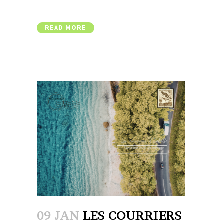
READ MORE
09 JAN
LES COURRIERS