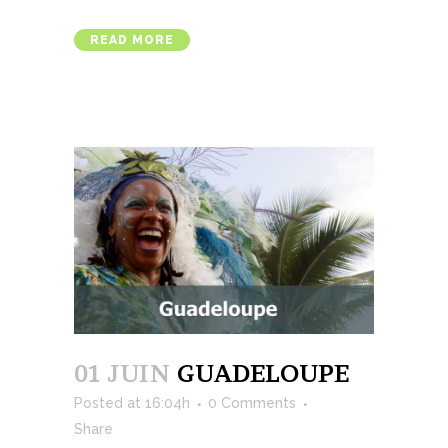
READ MORE
01 JUIN
GUADELOUPE
Posted at 16:04h
0 Comments
Share