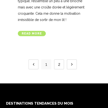
typique, ressemble un peu à une brioche
mais avec une croûte dorée et légèrement
croquante. Cela me donne la motivation
irrésistible de sortir de mon lit !
READ MORE
1
2
DESTINATIONS TENDANCES DU MOIS