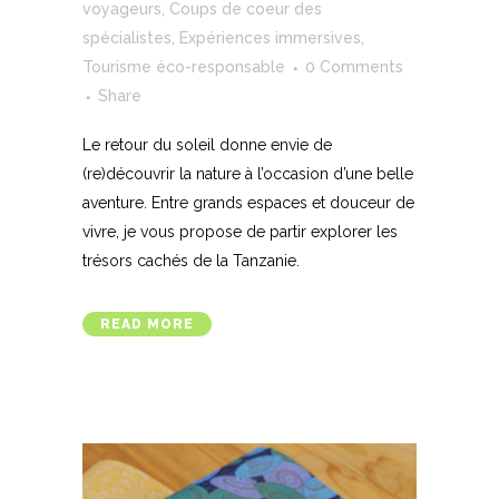
voyageurs
,
Coups de coeur des
spécialistes
,
Expériences immersives
,
Tourisme éco-responsable
0 Comments
Share
Le retour du soleil donne envie de
(re)découvrir la nature à l’occasion d’une belle
aventure. Entre grands espaces et douceur de
vivre, je vous propose de partir explorer les
trésors cachés de la Tanzanie.
READ MORE