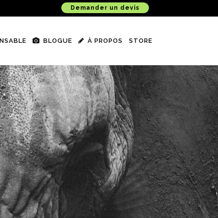
Demander un devis
NSABLE
BLOGUE
À PROPOS
STORE
e