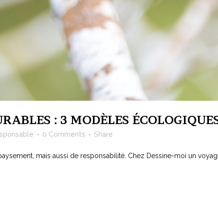
RABLES : 3 MODÈLES ÉCOLOGIQUE
esponsable
0 Comments
Share
paysement, mais aussi de responsabilité. Chez Dessine-moi un voyag